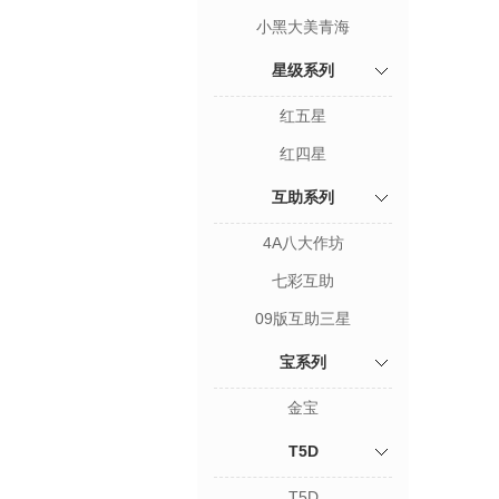
小黑大美青海
星级系列
红五星
红四星
互助系列
4A八大作坊
七彩互助
09版互助三星
宝系列
金宝
T5D
T5D