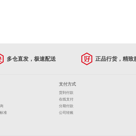
多仓直发，极速配送
正品行货，精致
支付方式
货到付款
在线支付
询
分期付款
标准
公司转账