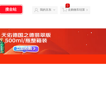
0
我的京东
去购物车结算