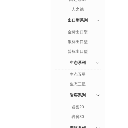
人之德
出口型系列
金标出口型
银标出口型
普标出口型
生态系列
生态五星
生态三星
岩窖系列
岩窖20
岩窖30
海拔系列